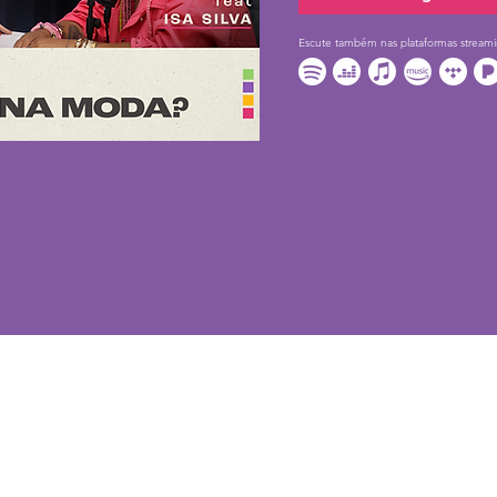
Escute também nas plataformas streami