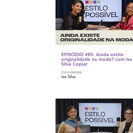
EPISÓDIO #85: Ainda existe
originalidade na moda? com Isa
Silva Copiar
Convidado(s):
Isa Silva