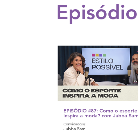
Episódio
EPISÓDIO #87: Como o esporte
inspira a moda? com Jubba Sa
Convidado(s):
Jubba Sam