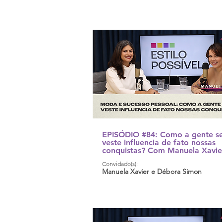
EPISÓDIO #84: Como a gente s
veste influencia de fato nossas
conquistas? Com Manuela Xavie
Convidado(s):
Manuela Xavier e Débora Simon