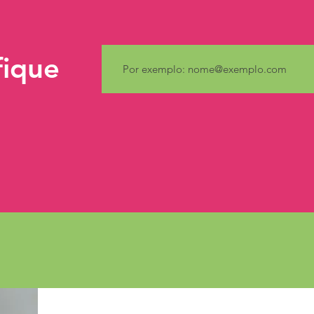
fique